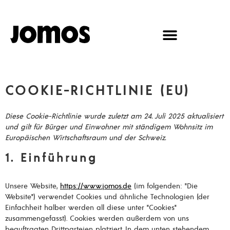
Inhalt
springen
COOKIE-RICHTLINIE (EU)
Diese Cookie-Richtlinie wurde zuletzt am 24. Juli 2025 aktualisiert
und gilt für Bürger und Einwohner mit ständigem Wohnsitz im
Europäischen Wirtschaftsraum und der Schweiz.
1. Einführung
Unsere Website,
https://www.jomos.de
(im folgenden: "Die
Website") verwendet Cookies und ähnliche Technologien (der
Einfachheit halber werden all diese unter "Cookies"
zusammengefasst). Cookies werden außerdem von uns
beauftragten Drittparteien platziert. In dem unten stehendem