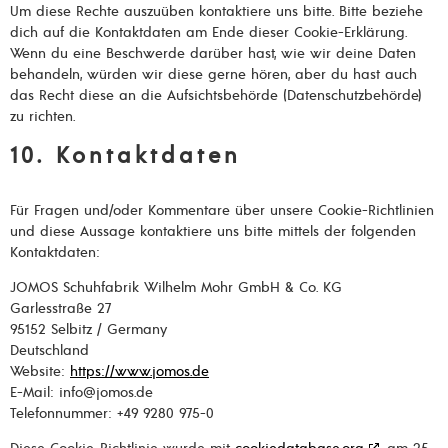
Um diese Rechte auszuüben kontaktiere uns bitte. Bitte beziehe
dich auf die Kontaktdaten am Ende dieser Cookie-Erklärung.
Wenn du eine Beschwerde darüber hast, wie wir deine Daten
behandeln, würden wir diese gerne hören, aber du hast auch
das Recht diese an die Aufsichtsbehörde (Datenschutzbehörde)
zu richten.
10. Kontaktdaten
Für Fragen und/oder Kommentare über unsere Cookie-Richtlinien
und diese Aussage kontaktiere uns bitte mittels der folgenden
Kontaktdaten:
JOMOS Schuhfabrik Wilhelm Mohr GmbH & Co. KG
Garlesstraße 27
95152 Selbitz / Germany
Deutschland
Website:
https://www.jomos.de
E-Mail:
info@
jomos.de
Telefonnummer: +49 9280 975-0
Diese Cookie-Richtlinie wurde mit
cookiedatabase.org
am 25.