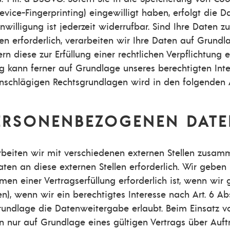
Device-Fingerprinting) eingewilligt haben, erfolgt die 
illigung ist jederzeit widerrufbar. Sind Ihre Daten zu
erforderlich, verarbeiten wir Ihre Daten auf Grundlag
rn diese zur Erfüllung einer rechtlichen Verpflichtung 
ng kann ferner auf Grundlage unseres berechtigten Inter
l einschlägigen Rechtsgrundlagen wird in den folgenden
ERSONENBEZOGENEN DAT
beiten wir mit verschiedenen externen Stellen zusamm
en an diese externen Stellen erforderlich. Wir gebe
n einer Vertragserfüllung erforderlich ist, wenn wir ges
, wenn wir ein berechtigtes Interesse nach Art. 6 Abs
undlage die Datenweitergabe erlaubt. Beim Einsatz v
ur auf Grundlage eines gültigen Vertrags über Auftra