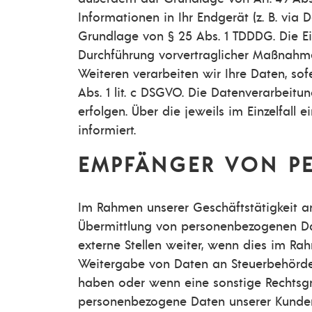
Informationen in Ihr Endgerät (z. B. via 
Grundlage von § 25 Abs. 1 TDDDG. Die Einw
Durchführung vorvertraglicher Maßnahmen 
Weiteren verarbeiten wir Ihre Daten, sofe
Abs. 1 lit. c DSGVO. Die Datenverarbeitu
erfolgen. Über die jeweils im Einzelfal
informiert.
EMPFÄNGER VON P
Im Rahmen unserer Geschäftstätigkeit ar
Übermittlung von personenbezogenen Dat
externe Stellen weiter, wenn dies im Rahme
Weitergabe von Daten an Steuerbehörden)
haben oder wenn eine sonstige Rechtsgr
personenbezogene Daten unserer Kunden n