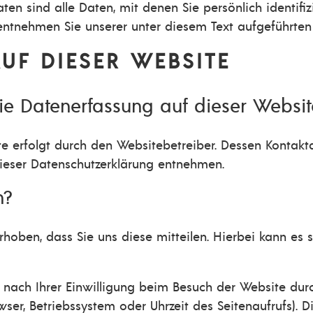
n sind alle Daten, mit denen Sie persönlich identifiz
tnehmen Sie unserer unter diesem Text aufgeführten 
UF DIESER WEBSITE
die Datenerfassung auf dieser Websit
te erfolgt durch den Websitebetreiber. Dessen Kontak
 dieser Datenschutzerklärung entnehmen.
n?
ben, dass Sie uns diese mitteilen. Hierbei kann es si
ch Ihrer Einwilligung beim Besuch der Website durch 
wser, Betriebssystem oder Uhrzeit des Seitenaufrufs). D