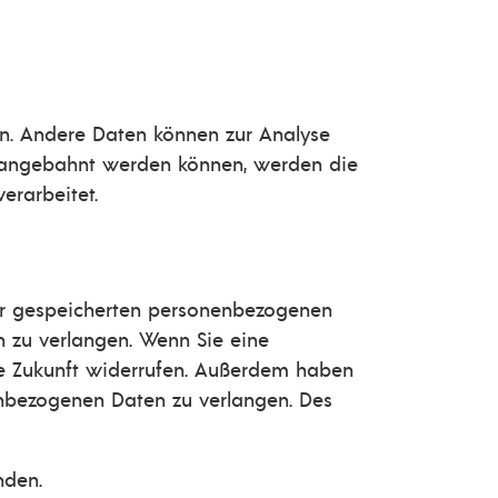
ten. Andere Daten können zur Analyse
r angebahnt werden können, werden die
erarbeitet.
rer gespeicherten personenbezogenen
n zu verlangen. Wenn Sie eine
 die Zukunft widerrufen. Außerdem haben
enbezogenen Daten zu verlangen. Des
nden.