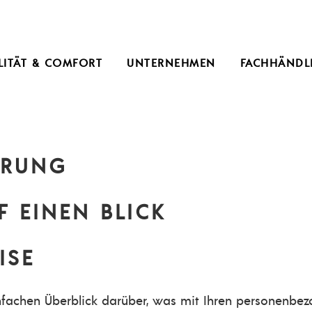
LITÄT & COMFORT
UNTERNEHMEN
FACHHÄNDL
ÄRUNG
F EINEN BLICK
ISE
fachen Überblick darüber, was mit Ihren personenbez