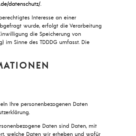
.de/datenschutz/
.
berechtigtes Interesse an einer
bgefragt wurde, erfolgt die Verarbeitung
 Einwilligung die Speicherung von
ng) im Sinne des TDDDG umfasst. Die
RMATIONEN
ndeln Ihre personenbezogenen Daten
tzerklärung.
rsonenbezogene Daten sind Daten, mit
tert, welche Daten wir erheben und wofür