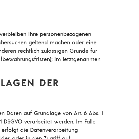
, verbleiben Ihre personenbezogenen
öschersuchen geltend machen oder eine
nderen rechtlich zulässigen Gründe für
ufbewahrungsfristen); im letztgenannten
DLAGEN DER
en Daten auf Grundlage von Art. 6 Abs. 1
. 1 DSGVO verarbeitet werden. Im Falle
 erfolgt die Datenverarbeitung
kies oder in den Zugriff auf