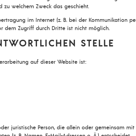
und zu welchem Zweck das geschieht.
ertragung im Internet (z. B. bei der Kommunikation per
r dem Zugriff durch Dritte ist nicht möglich.
NTWORTLICHEN STELLE
erarbeitung auf dieser Website ist:
e oder juristische Person, die allein oder gemeinsam m
n (z. B. Namen, E-Mail-Adressen o. Ä.) entscheidet.