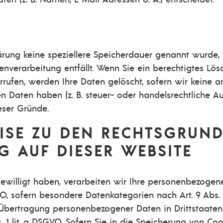
lärung keine speziellere Speicherdauer genannt wurde
tenverarbeitung entfällt. Wenn Sie ein berechtigtes L
rufen, werden Ihre Daten gelöscht, sofern wir keine a
 Daten haben (z. B. steuer- oder handelsrechtliche A
ieser Gründe.
ISE ZU DEN RECHTSGRUN
G AUF DIESER WEBSITE
gewilligt haben, verarbeiten wir Ihre personenbezogen
SGVO, sofern besondere Datenkategorien nach Art. 9 Abs
e Übertragung personenbezogener Daten in Drittstaaten
1 lit. a DSGVO. Sofern Sie in die Speicherung von Coo