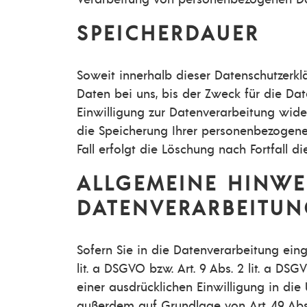
SPEICHERDAUER
Soweit innerhalb dieser Datenschutzerk
Daten bei uns, bis der Zweck für die Da
Einwilligung zur Datenverarbeitung wider
die Speicherung Ihrer personenbezogenen
Fall erfolgt die Löschung nach Fortfall d
ALLGEMEINE HINWE
DATENVERARBEITUN
Sofern Sie in die Datenverarbeitung ein
lit. a DSGVO bzw. Art. 9 Abs. 2 lit. a D
einer ausdrücklichen Einwilligung in di
außerdem auf Grundlage von Art. 49 Abs. 