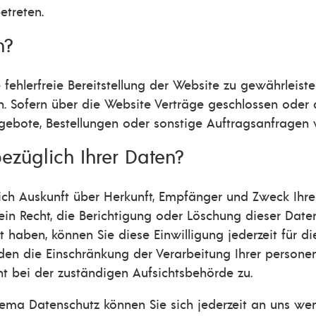
etreten.
n?
 fehlerfreie Bereitstellung der Website zu gewährleis
n. Sofern über die Website Verträge geschlossen ode
gebote, Bestellungen oder sonstige Auftragsanfragen v
ezüglich Ihrer Daten?
tlich Auskunft über Herkunft, Empfänger und Zweck Ih
in Recht, die Berichtigung oder Löschung dieser Date
lt haben, können Sie diese Einwilligung jederzeit für
den die Einschränkung der Verarbeitung Ihrer person
t bei der zuständigen Aufsichtsbehörde zu.
ema Datenschutz können Sie sich jederzeit an uns we