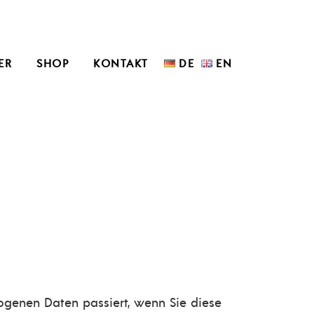
ER
SHOP
KONTAKT
DE
EN
ogenen Daten passiert, wenn Sie diese