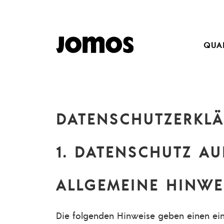
Inhalt
springen
QUA
DATENSCHUTZ­ERKL
1. DATENSCHUTZ AU
ALLGEMEINE HINWE
Die folgenden Hinweise geben einen ein