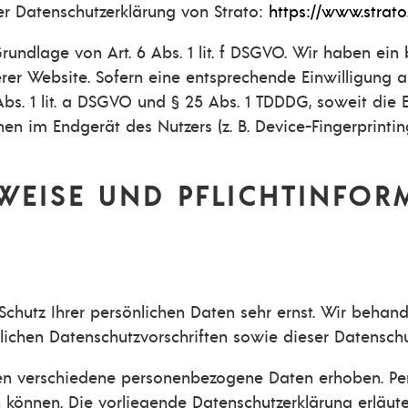
r Datenschutzerklärung von Strato:
https://www.strato
undlage von Art. 6 Abs. 1 lit. f DSGVO. Wir haben ein 
erer Website. Sofern eine entsprechende Einwilligung a
Abs. 1 lit. a DSGVO und § 25 Abs. 1 TDDDG, soweit die
nen im Endgerät des Nutzers (z. B. Device-Fingerprinti
WEISE UND PFLICHT­INFO
Schutz Ihrer persönlichen Daten sehr ernst. Wir beha
lichen Datenschutzvorschriften sowie dieser Datenschu
en verschiedene personenbezogene Daten erhoben. Pe
en können. Die vorliegende Datenschutzerklärung erläu