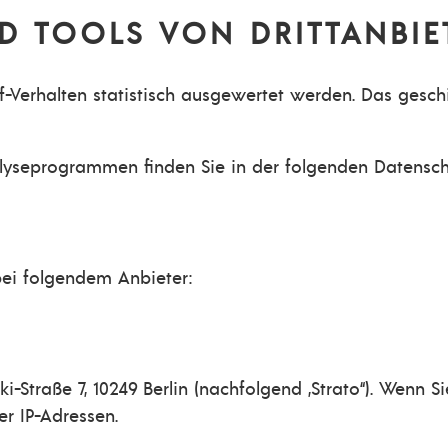
D TOOLS VON DRITT­ANBIE
f-Verhalten statistisch ausgewertet werden. Das gesc
alyseprogrammen finden Sie in der folgenden Datensch
bei folgendem Anbieter:
i-Straße 7, 10249 Berlin (nachfolgend „Strato“). Wenn 
er IP-Adressen.